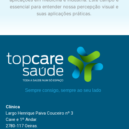
essencial para entender nossa percepção visual e
suas aplicações práticas.
Sempre consigo, sempre ao seu lado
Clínica
Largo Henrique Paiva Couceiro nº 3
Cave e 1º Andar.
2780-117 Oeiras.