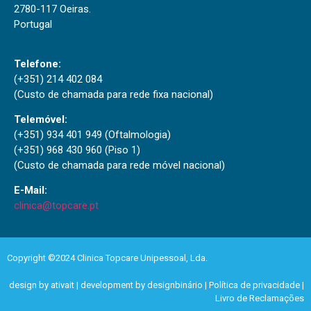
2780-117 Oeiras.
Portugal
Telefone:
(+351) 214 402 084
(Custo de chamada para rede fixa nacional)
Telemóvel:
(+351) 934 401 949 (Oftalmologia)
(+351) 968 430 960 (Piso 1)
(Custo de chamada para rede móvel nacional)
E-Mail:
clinica@topcare.pt
Copyright ©2024 Clinica Topcare Unipessoal, Lda.
design by ativait
|
development by designbinário
|
Política de privacidade
|
Livro de Reclamações