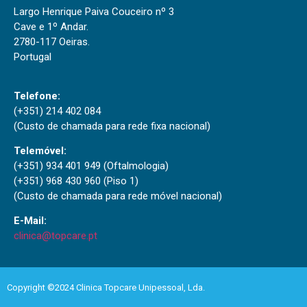
Largo Henrique Paiva Couceiro nº 3
Cave e 1º Andar.
2780-117 Oeiras.
Portugal
Telefone:
(+351) 214 402 084
(Custo de chamada para rede fixa nacional)
Telemóvel:
(+351) 934 401 949 (Oftalmologia)
(+351) 968 430 960 (Piso 1)
(Custo de chamada para rede móvel nacional)
E-Mail:
clinica@topcare.pt
Copyright ©2024 Clinica Topcare Unipessoal, Lda.