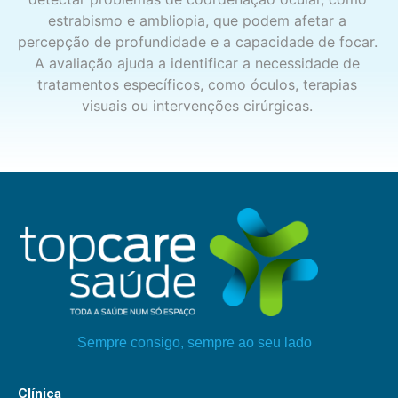
estrabismo e ambliopia, que podem afetar a
percepção de profundidade e a capacidade de focar.
A avaliação ajuda a identificar a necessidade de
tratamentos específicos, como óculos, terapias
visuais ou intervenções cirúrgicas.
Sempre consigo, sempre ao seu lado
Clínica