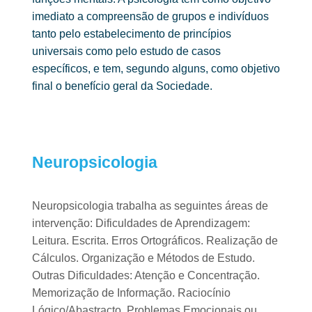
imediato a compreensão de grupos e indivíduos
tanto pelo
estabelecimento de princípios
universais como pelo estudo de casos
específicos, e tem, segundo alguns, como objetivo
final o benefício geral da
Sociedade.
Neuropsicologia
Neuropsicologia trabalha as seguintes áreas de
intervenção:
Dificuldades de Aprendizagem:
Leitura.
Escrita.
Erros Ortográficos.
Realização de
Cálculos.
Organização e Métodos de Estudo.
Outras Dificuldades:
Atenção e Concentração.
Memorização de Informação.
Raciocínio
Lógico/Abastracto.
Problemas Emocionais ou