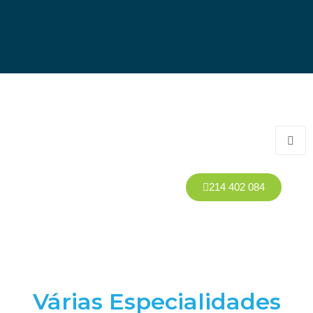
214 402 084
Várias Especialidades