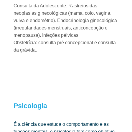
Consulta da Adolescente. Rastreios das
neoplasias
ginecológicas (mama, colo, vagina,
vulva e endométrio). Endocrinologia
ginecológica
(irregularidades menstruais, anticoncepção e
menopausa).
Infeções pélvicas.
Obstetrícia: consulta pré concepcional e consulta
da grávida.
Psicologia ​
É a ciência que estuda o comportamento e as
funções mentais. A psicologia
tem como objetivo