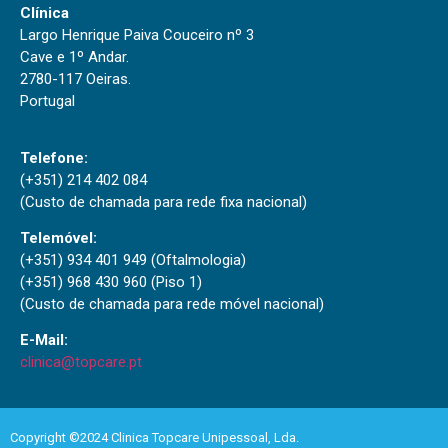
Clínica
Largo Henrique Paiva Couceiro nº 3
Cave e 1º Andar.
2780-117 Oeiras.
Portugal
Telefone:
(+351) 214 402 084
(Custo de chamada para rede fixa nacional)
Telemóvel:
(+351) 934 401 949 (Oftalmologia)
(+351) 968 430 960 (Piso 1)
(Custo de chamada para rede móvel nacional)
E-Mail:
clinica@topcare.pt
Copyright ©2024 Clinica Topcare Unipessoal, Lda.